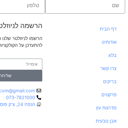
הרשמה לניוזלט
דף הבית
הרשמו לניוזלטר שלנו ו
אודותינו
להתעדכן על הקולקציו
בלוג
צרו קשר
שליחה
בריקים
.com@gmail.com
פרקטים
073-7821000
הנפח 24, צ'ק פוסט חיפה
מדרגות עץ
אבן טבעית