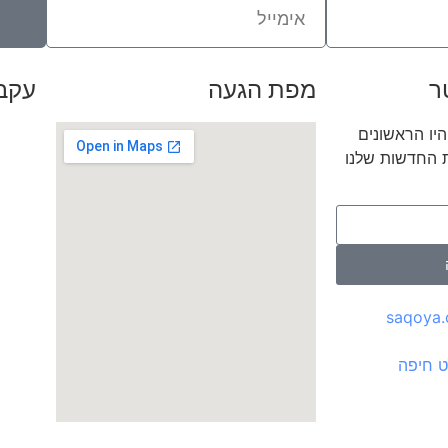
ר
מפת הגעה
עקבו
היו הראשונים
ת החדשות שלנו
saqoya