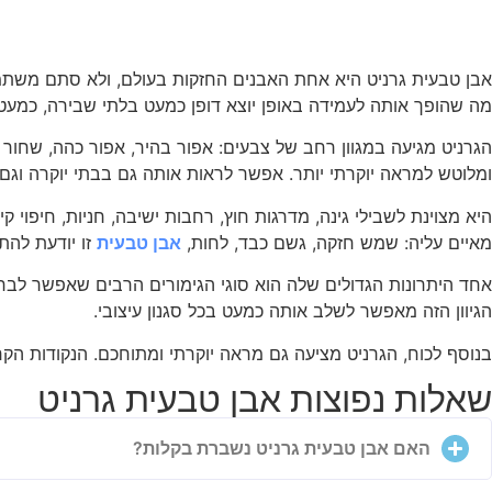
אבן טבעית גרניט היא אחת האבנים החזקות בעולם, ולא סתם משתמשי
מה שהופך אותה לעמידה באופן יוצא דופן כמעט בלתי שבירה, כמעט
הגרניט מגיעה במגוון רחב של צבעים: אפור בהיר, אפור כהה, שחור 
ומלוטש למראה יוקרתי יותר. אפשר לראות אותה גם בבתי יוקרה וגם 
היא מצוינת לשבילי גינה, מדרגות חוץ, רחבות ישיבה, חניות, חיפוי ק
מאיים עליה: שמש חזקה, גשם כבד, לחות,
אבן טבעית
זו יודעת להת
אחד היתרונות הגדולים שלה הוא סוגי הגימורים הרבים שאפשר לבח
הגיוון הזה מאפשר לשלב אותה כמעט בכל סגנון עיצובי.
בנוסף לכוח, הגרניט מציעה גם מראה יוקרתי ומתוחכם. הנקודות הקרי
שאלות נפוצות אבן טבעית גרניט
האם אבן טבעית גרניט נשברת בקלות?