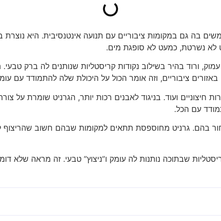
ם בה גם במקומות ציבוריים עם תנועה אינטנסיבית. היא נוצרת בע
 לא נשרטת, כמעט לא סופגת מים.
עמוק, ורוד בהיר בשילוב נקודות קריסטליות שנותנים לה ברק טבעי.
באזורים ציבוריים, וזה אומר הכול על היכולת שלה להתמודד עם עומ
ירות חיצוניים ועוד. בניגוד לאבנים רכות יותר, הגרניט שומרת על צו
מודד עם הכל.
ור בהם. גרניט מחוספסת תתאים למקומות שבהם חשוב שהריצוף לא 
סטליות שבתוכה נותנות לה עומק ו”ניצוץ” טבעי. זה מראה שלא דומה 